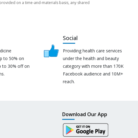
re provided on a time-and-materials basis, any shared
Social
dicine
Providing health care services
up to 50% on
under the health and beauty
p to 30% off on
category with more than 170K
ns.
Facebook audience and 10M+
reach.
Download Our App