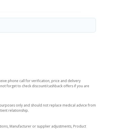
ve phone call for verification, price and delivery
not forget to check discount/cashback offers if you are
l purposes only and should not replace medical advice from
ient relationship.
tuations, Manufacturer or supplier adjustments, Product