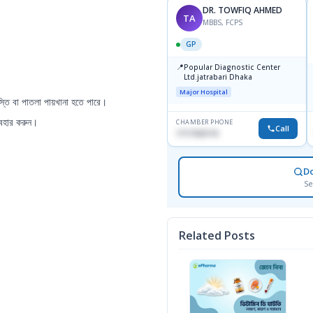
DR. TOWFIQ AHMED
TA
MBBS, FCPS
GP
📍
Popular Diagnostic Center
Ltd.jatrabari Dhaka
Major Hospital
্তি বা পাতলা পায়খানা হতে পারে।
যবহার করুন।
CHAMBER PHONE
Call
1717332110
D
Se
Related Posts