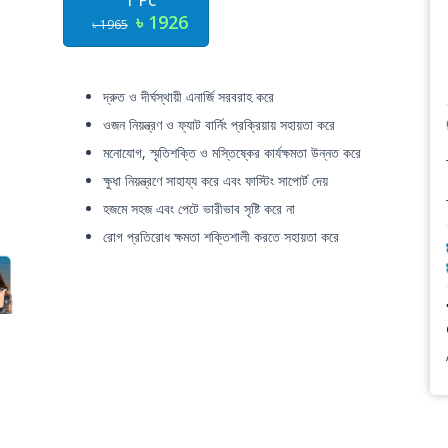
1 Pc
৳ 1926
৳ 1965
দ্রুত ও দীর্ঘস্থায়ী এনার্জি সরবরাহ করে
ওজন নিয়ন্ত্রণ ও ফ্যাট বার্নিং প্রক্রিয়ায় সহায়তা করে
মনোযোগ, স্মৃতিশক্তি ও মস্তিষ্কের কার্যক্ষমতা উন্নত করে
ক্ষুধা নিয়ন্ত্রণে সাহায্য করে এবং ফাস্টিং সাপোর্ট দেয়
হজমে সহজ এবং পেটে ভারীভাব সৃষ্টি করে না
রোগ প্রতিরোধ ক্ষমতা শক্তিশালী করতে সহায়তা করে