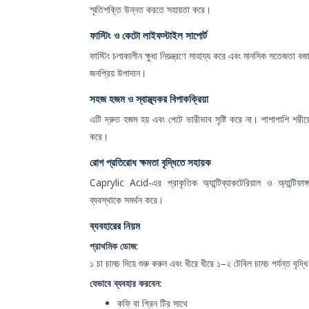
স্মৃতিশক্তি উন্নত করতে সহায়তা করে।
ফাস্টিং ও কেটো লাইফস্টাইল সাপোর্ট
ফাস্টিং চলাকালীন ক্ষুধা নিয়ন্ত্রণে সাহায্য করে এবং মানসিক সতেজতা 
জনপ্রিয় উপাদান।
সহজ হজম ও স্বাস্থ্যকর বিপাকক্রিয়া
এটি দ্রুত হজম হয় এবং পেটে ভারীভাব সৃষ্টি করে না। পাশাপাশি শরীরে
করে।
রোগ প্রতিরোধ ক্ষমতা বৃদ্ধিতে সহায়ক
Caprylic Acid-এর প্রাকৃতিক অ্যান্টিব্যাকটেরিয়াল ও অ্যান্টিফাঙ্
ব্যবস্থাকে সমর্থন করে।
ব্যবহারের নিয়ম
প্রাথমিক ডোজ:
১ চা চামচ দিয়ে শুরু করুন এবং ধীরে ধীরে ১–২ টেবিল চামচ পর্যন্ত বৃদ্ধ
যেভাবে ব্যবহার করবেন:
কফি বা গ্রিন টির সাথে