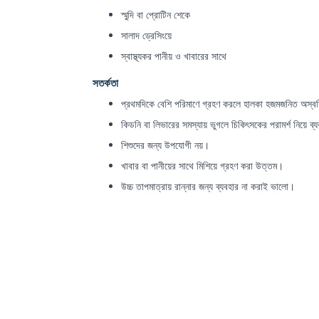
স্মুদি বা প্রোটিন শেকে
সালাদ ড্রেসিংয়ে
স্বাস্থ্যকর পানীয় ও খাবারের সাথে
সতর্কতা
প্রথমদিকে বেশি পরিমাণে গ্রহণ করলে হালকা হজমজনিত অস্বস
কিডনি বা লিভারের সমস্যায় ভুগলে চিকিৎসকের পরামর্শ নিয়ে ব্
শিশুদের জন্য উপযোগী নয়।
খাবার বা পানীয়ের সাথে মিশিয়ে গ্রহণ করা উত্তম।
উচ্চ তাপমাত্রায় রান্নার জন্য ব্যবহার না করাই ভালো।