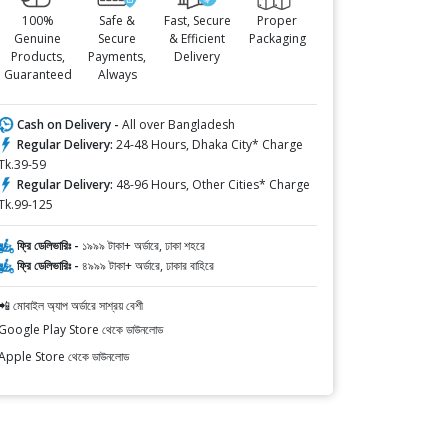
100%
Safe &
Fast, Secure
Proper
Genuine
Secure
& Efficient
Packaging
Products,
Payments,
Delivery
Guaranteed
Always
Cash on Delivery -
All over Bangladesh
Regular Delivery:
24-48 Hours, Dhaka City* Charge
Tk.39-59
Regular Delivery:
48-96 Hours, Other Cities* Charge
Tk.99-125
ফ্রি ডেলিভারিঃ -
১৯৯৯ টাকা+ অর্ডারে, ঢাকা শহরে
ফ্রি ডেলিভারিঃ -
৪৯৯৯ টাকা+ অর্ডারে, ঢাকার বাহিরে
📲 মোবাইল অ্যাপ অর্ডারে সাশ্রয় বেশী
Google Play Store থেকে ডাউনলোড
Apple Store থেকে ডাউনলোড