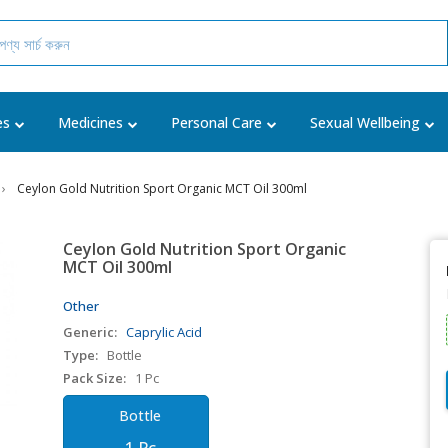
es
Medicines
Personal Care
Sexual Wellbeing
Ceylon Gold Nutrition Sport Organic MCT Oil 300ml
Ceylon Gold Nutrition Sport Organic
MCT Oil 300ml
Other
Generic:
Caprylic Acid
Type:
Bottle
Pack Size:
1 Pc
Bottle