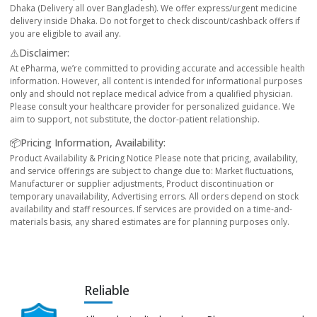
Dhaka (Delivery all over Bangladesh). We offer express/urgent medicine
delivery inside Dhaka. Do not forget to check discount/cashback offers if
you are eligible to avail any.
⚠️Disclaimer:
At ePharma, we’re committed to providing accurate and accessible health
information. However, all content is intended for informational purposes
only and should not replace medical advice from a qualified physician.
Please consult your healthcare provider for personalized guidance. We
aim to support, not substitute, the doctor-patient relationship.
📦Pricing Information, Availability:
Product Availability & Pricing Notice Please note that pricing, availability,
and service offerings are subject to change due to: Market fluctuations,
Manufacturer or supplier adjustments, Product discontinuation or
temporary unavailability, Advertising errors. All orders depend on stock
availability and staff resources. If services are provided on a time-and-
materials basis, any shared estimates are for planning purposes only.
Reliable