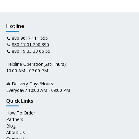
Hotline
📞
880 9617 111 555
📞
880 17 01 290 890
📞
880 19 33 33 66 55
Helpline Operation(Sat-Thurs):
10:00 AM - 07:00 PM
🛵 Delivery Days/Hours:
Everyday / 10:00 AM - 09:00 PM
Quick Links
How To Order
Partners
Blog
About Us
Contact Us