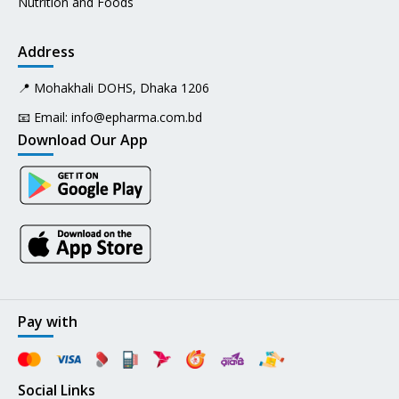
Nutrition and Foods
Address
📍 Mohakhali DOHS, Dhaka 1206
📧 Email:
info@epharma.com.bd
Download Our App
Pay with
Social Links