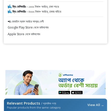
ফ্রি ডেলিভারিঃ -
১৯৯৯ টাকা+ অর্ডারে, ঢাকা শহরে
ফ্রি ডেলিভারিঃ -
৪৯৯৯ টাকা+ অর্ডারে, ঢাকার বাহিরে
📲 মোবাইল অ্যাপ অর্ডারে সাশ্রয় বেশী
Google Play Store থেকে ডাউনলোড
Apple Store থেকে ডাউনলোড
Relevant Products
/ প্রাসঙ্গিক পণ্য
View All →
Popular products from the same category