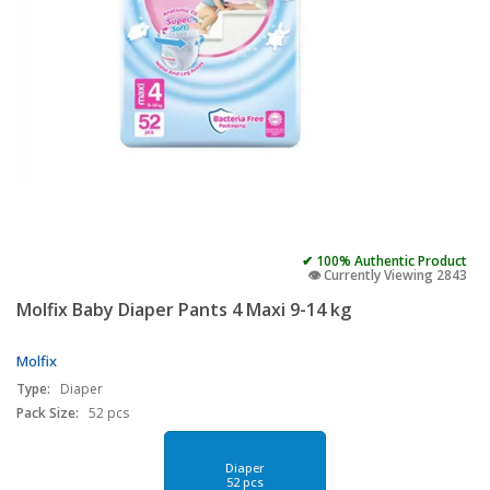
✔ 100% Authentic Product
👁️ Currently Viewing 2843
Molfix Baby Diaper Pants 4 Maxi 9-14 kg
Molfix
Type:
Diaper
Pack Size:
52 pcs
Diaper
52 pcs