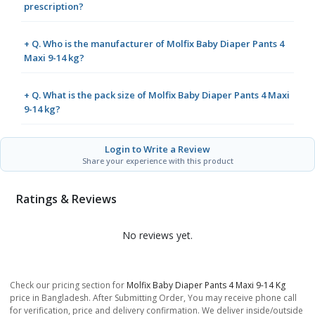
prescription?
+ Q. Who is the manufacturer of Molfix Baby Diaper Pants 4
Maxi 9-14 kg?
+ Q. What is the pack size of Molfix Baby Diaper Pants 4 Maxi
9-14 kg?
Login to Write a Review
Share your experience with this product
Ratings & Reviews
No reviews yet.
Check our pricing section for
Molfix Baby Diaper Pants 4 Maxi 9-14 Kg
price in Bangladesh. After Submitting Order, You may receive phone call
for verification, price and delivery confirmation. We deliver inside/outside