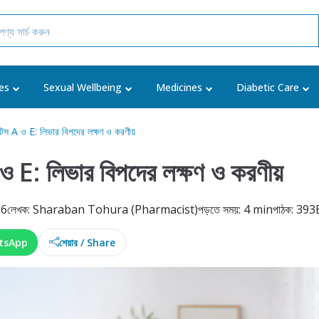
es
Sexual Wellbeing
Medicines
Diabetic Care
টিস A ও E: লিভার বিপদের লক্ষণ ও করণীয়
ও E: লিভার বিপদের লক্ষণ ও করণীয়
26
লেখক: Sharaban Tohura (Pharmacist)
পড়তে সময়: 4 min
পাঠক: 393
tsApp
শেয়ার / Share