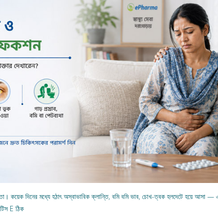
মতো। কয়েক দিনের মধ্যে হঠাৎ অস্বাভাবিক ক্লান্তি, বমি বমি ভাব, চোখ-ত্বক হলদেটে হয়ে আসা
ইটিস E ঠিক