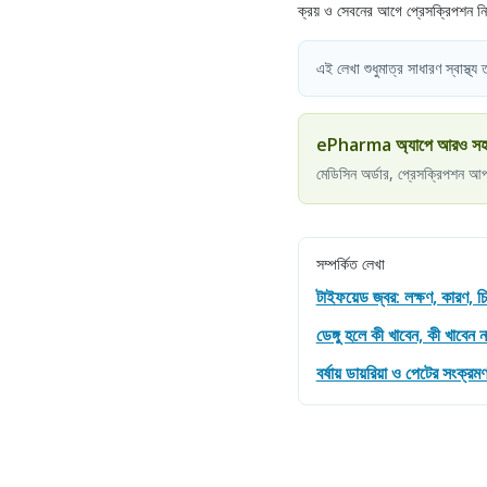
ক্রয় ও সেবনের আগে প্রেসক্রিপশন নি
এই লেখা শুধুমাত্র সাধারণ স্বাস্থ্
ePharma অ্যাপে আরও সহজে স
মেডিসিন অর্ডার, প্রেসক্রিপশন আ
সম্পর্কিত লেখা
টাইফয়েড জ্বর: লক্ষণ, কারণ, 
ডেঙ্গু হলে কী খাবেন, কী খাবেন 
বর্ষায় ডায়রিয়া ও পেটের সংক্