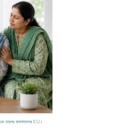
 — এবং তারপর হাসপাতালের ICU।