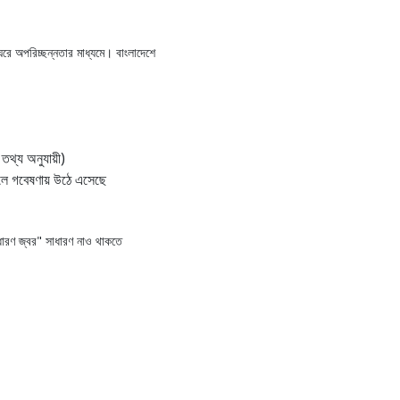
ঘরে অপরিচ্ছন্নতার মাধ্যমে। বাংলাদেশে
থ্য অনুযায়ী)
বলে গবেষণায় উঠে এসেছে
ধারণ জ্বর" সাধারণ নাও থাকতে