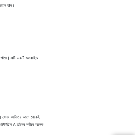
াতালে যান।
ে পারে।
এটি একটি জলবাহিত
।
যেসব ব্যক্তির আগে থেকেই
েপাটাইটিস A তাঁদের শরীরে অনেক