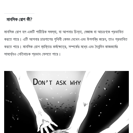
মানসিক রোগ কী?
মানসিক রোগ হল একটি শারীরিক সমস্যা, যা আপনার চিন্তা, মেজাজ বা আচরণকে প্রভাবিত
করতে পারে। এটি আপনার চারপাশের পৃথিবী কেমন দেখেন এবং উপলব্ধি করেন, তাও প্রভাবিত
করতে পারে। মানসিক রোগ ব্যক্তির কর্মক্ষেত্রে, সম্পর্কের মধ্যে এবং দৈনন্দিন কাজকর্মের
সামর্থ্যেও নেতিবাচক প্রভাব ফেলতে পারে।