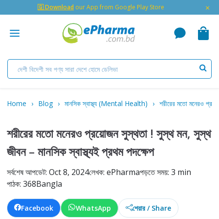
×
🇬 Download
our App from Google Play Store
Home
Blog
মানসিক স্বাস্থ্য (Mental Health)
শরীরের মতো মনেরও প্রয়োজন 
শরীরের মতো মনেরও প্রয়োজন সুস্থতা ! সুস্থ মন, সুস্থ
জীবন – মানসিক স্বাস্থ্যই প্রথম পদক্ষেপ
সর্বশেষ আপডেট: Oct 8, 2024
লেখক: ePharma
পড়তে সময়: 3 min
পাঠক: 368
Bangla
Facebook
WhatsApp
শেয়ার / Share