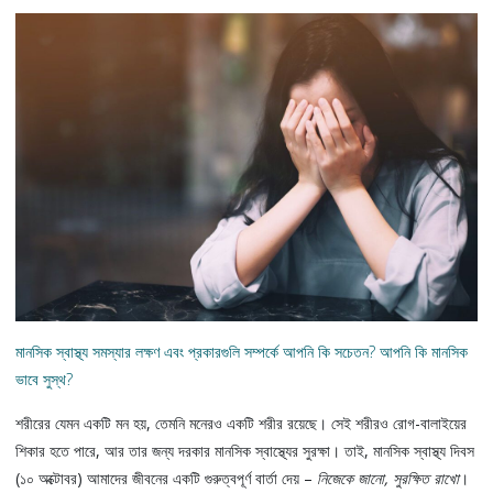
মানসিক স্বাস্থ্য সমস্যার লক্ষণ এবং প্রকারগুলি সম্পর্কে আপনি কি সচেতন? আপনি কি মানসিক
ভাবে সুস্থ?
শরীরের যেমন একটি মন হয়, তেমনি মনেরও একটি শরীর রয়েছে। সেই শরীরও রোগ-বালাইয়ের
শিকার হতে পারে, আর তার জন্য দরকার মানসিক স্বাস্থ্যের সুরক্ষা। তাই, মানসিক স্বাস্থ্য দিবস
(১০ অক্টোবর) আমাদের জীবনের একটি গুরুত্বপূর্ণ বার্তা দেয় –
নিজেকে জানো, সুরক্ষিত রাখো
।