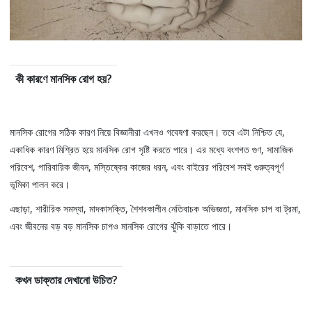
কী কারণে মানসিক রোগ হয়?
মানসিক রোগের সঠিক কারণ নিয়ে বিজ্ঞানীরা এখনও গবেষণা করছেন। তবে এটা নিশ্চিত যে,
একাধিক কারণ মিশ্রিত হয়ে মানসিক রোগ সৃষ্টি করতে পারে। এর মধ্যে বংশগত গুণ, সামাজিক
পরিবেশ, পারিবারিক জীবন, মস্তিষ্কের কাজের ধরন, এবং বাইরের পরিবেশ সবই গুরুত্বপূর্ণ
ভূমিকা পালন করে।
এছাড়া, শারীরিক সমস্যা, মাদকাসক্তি, শৈশবকালীন নেতিবাচক অভিজ্ঞতা, মানসিক চাপ বা ট্রমা,
এবং জীবনের বড় বড় মানসিক চাপও মানসিক রোগের ঝুঁকি বাড়াতে পারে।
কখন ডাক্তার দেখানো উচিত?