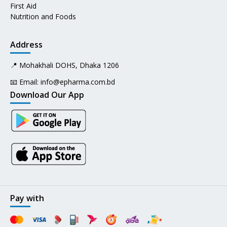
First Aid
Nutrition and Foods
Address
📍 Mohakhali DOHS, Dhaka 1206
📧 Email:
info@epharma.com.bd
Download Our App
Pay with