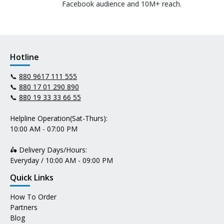
Facebook audience and 10M+ reach.
Hotline
📞
880 9617 111 555
📞
880 17 01 290 890
📞
880 19 33 33 66 55
Helpline Operation(Sat-Thurs):
10:00 AM - 07:00 PM
🛵 Delivery Days/Hours:
Everyday / 10:00 AM - 09:00 PM
Quick Links
How To Order
Partners
Blog