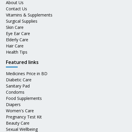
About Us
Contact Us
Vitamins & Supplements
Surgical Supplies
Skin Care
Eye Ear Care
Elderly Care
Hair Care
Health Tips
Featured links
Medicines Price in BD
Diabetic Care
Sanitary Pad
Condoms
Food Supplements
Diapers
Women's Care
Pregnancy Test Kit
Beauty Care
Sexual Wellbeing