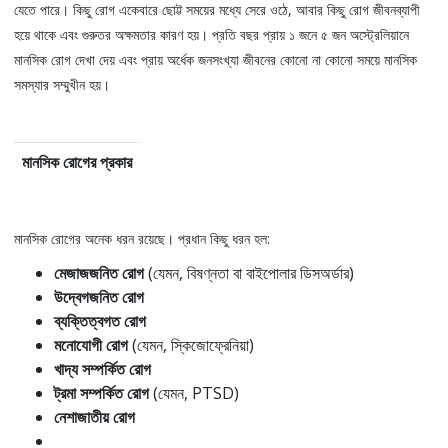
যেতে পারে। কিছু রোগ একেবারে ছোট্ট সময়ের মধ্যে সেরে ওঠে, আবার কিছু রোগ জীবনব্যাপী
হয়ে থাকে এবং গুরুতর অক্ষমতার কারণ হয়। প্রতি বছর প্রায় ১ জনে ৫ জন অস্ট্রেলিয়ানে
মানসিক রোগ দেখা দেয় এবং প্রায় অর্ধেক জনসংখ্যা জীবনের কোনো না কোনো সময়ে মানসিক
সমস্যার সম্মুখীন হয়।
মানসিক রোগের প্রকার
মানসিক রোগের অনেক ধরন রয়েছে। প্রধান কিছু ধরন হল:
মেজাজজনিত রোগ
(যেমন, বিষণ্নতা বা বাইপোলার ডিসঅর্ডার)
উদ্বেগজনিত রোগ
ব্যক্তিত্বগত রোগ
মনোযোগী রোগ
(যেমন, স্কিজোফ্রেনিয়া)
খাদ্য সম্পর্কিত রোগ
ট্রমা সম্পর্কিত রোগ
(যেমন, PTSD)
নেশাজাতীয় রোগ