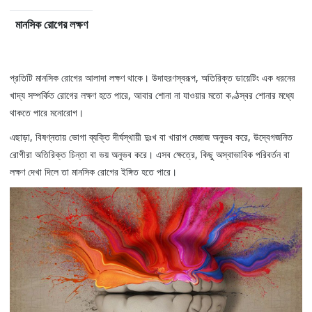
মানসিক রোগের লক্ষণ
প্রতিটি মানসিক রোগের আলাদা লক্ষণ থাকে। উদাহরণস্বরূপ, অতিরিক্ত ডায়েটিং এক ধরনের
খাদ্য সম্পর্কিত রোগের লক্ষণ হতে পারে, আবার শোনা না যাওয়ার মতো কণ্ঠস্বর শোনার মধ্যে
থাকতে পারে মনোরোগ।
এছাড়া, বিষণ্নতায় ভোগা ব্যক্তি দীর্ঘস্থায়ী দুঃখ বা খারাপ মেজাজ অনুভব করে, উদ্বেগজনিত
রোগীরা অতিরিক্ত চিন্তা বা ভয় অনুভব করে। এসব ক্ষেত্রে, কিছু অস্বাভাবিক পরিবর্তন বা
লক্ষণ দেখা দিলে তা মানসিক রোগের ইঙ্গিত হতে পারে।