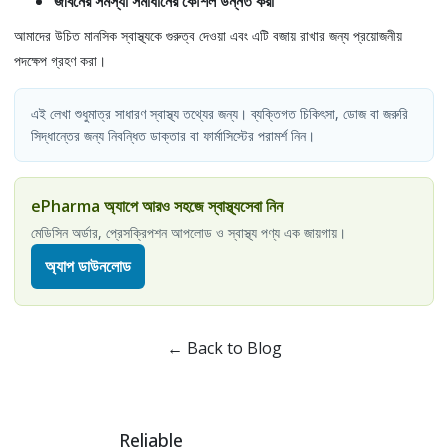
জীবনের সমস্যা সমাধানের কৌশল উন্নত করা
আমাদের উচিত মানসিক স্বাস্থ্যকে গুরুত্ব দেওয়া এবং এটি বজায় রাখার জন্য প্রয়োজনীয়
পদক্ষেপ গ্রহণ করা।
এই লেখা শুধুমাত্র সাধারণ স্বাস্থ্য তথ্যের জন্য। ব্যক্তিগত চিকিৎসা, ডোজ বা জরুরি
সিদ্ধান্তের জন্য নিবন্ধিত ডাক্তার বা ফার্মাসিস্টের পরামর্শ নিন।
ePharma অ্যাপে আরও সহজে স্বাস্থ্যসেবা নিন
মেডিসিন অর্ডার, প্রেসক্রিপশন আপলোড ও স্বাস্থ্য পণ্য এক জায়গায়।
অ্যাপ ডাউনলোড
← Back to Blog
Reliable