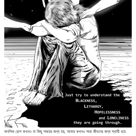
মানসিক রোগ কখনও বা কিছু সময়ের জন্য হয়, আবার কখনও সারা জীবনের জন্য স্থায়ী হয়ে