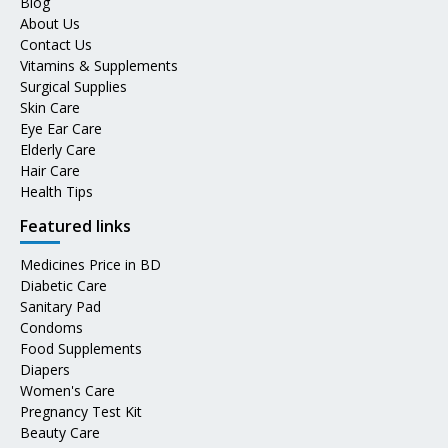
Blog
About Us
Contact Us
Vitamins & Supplements
Surgical Supplies
Skin Care
Eye Ear Care
Elderly Care
Hair Care
Health Tips
Featured links
Medicines Price in BD
Diabetic Care
Sanitary Pad
Condoms
Food Supplements
Diapers
Women's Care
Pregnancy Test Kit
Beauty Care