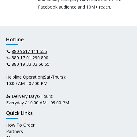
Facebook audience and 10M+ reach.
Hotline
📞
880 9617 111 555
📞
880 17 01 290 890
📞
880 19 33 33 66 55
Helpline Operation(Sat-Thurs):
10:00 AM - 07:00 PM
🛵 Delivery Days/Hours:
Everyday / 10:00 AM - 09:00 PM
Quick Links
How To Order
Partners