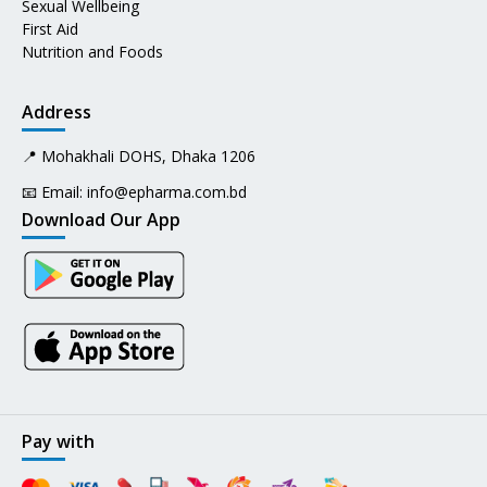
Sexual Wellbeing
First Aid
Nutrition and Foods
Address
📍 Mohakhali DOHS, Dhaka 1206
📧 Email:
info@epharma.com.bd
Download Our App
Pay with