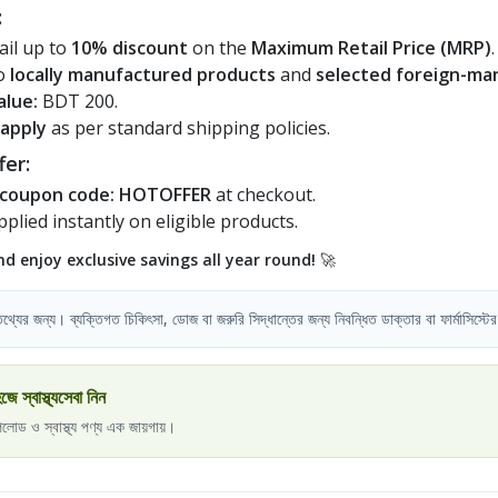
:
ail up to
10% discount
on the
Maximum Retail Price (MRP)
.
to
locally manufactured products
and
selected foreign-ma
alue:
BDT 200.
 apply
as per standard shipping policies.
fer:
coupon code: HOTOFFER
at checkout.
pplied instantly on eligible products.
 enjoy exclusive savings all year round!
🚀
য তথ্যের জন্য। ব্যক্তিগত চিকিৎসা, ডোজ বা জরুরি সিদ্ধান্তের জন্য নিবন্ধিত ডাক্তার বা ফার্মাসিস্টের
্বাস্থ্যসেবা নিন
পলোড ও স্বাস্থ্য পণ্য এক জায়গায়।