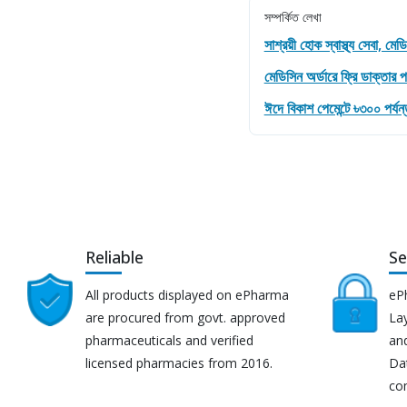
সম্পর্কিত লেখা
সাশ্রয়ী হোক স্বাস্থ্য সেবা, ম
মেডিসিন অর্ডারে ফ্রি ডাক্তার পর
ঈদে বিকাশ পেমেন্টে ৳৩০০ পর্যন্ত
Reliable
Se
All products displayed on ePharma
eP
are procured from govt. approved
Lay
pharmaceuticals and verified
an
licensed pharmacies from 2016.
Da
co