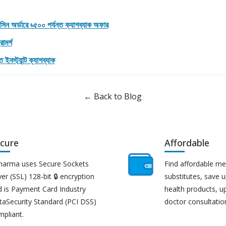
েডিসিন অর্ডারে ৳৫০০ পর্যন্ত ক্যাশব্যাক অফার
ামর্শ
 ইনস্ট্যান্ট ক্যাশব্যাক
← Back to Blog
cure
Affordable
harma uses Secure Sockets
Find affordable me
er (SSL) 128-bit 🔒 encryption
substitutes, save 
d is Payment Card Industry
health products, u
taSecurity Standard (PCI DSS)
doctor consultatio
mpliant.