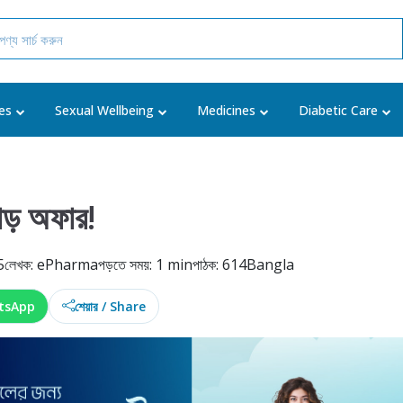
es
Sexual Wellbeing
Medicines
Diabetic Care
াড় অফার!
5
লেখক: ePharma
পড়তে সময়: 1 min
পাঠক: 614
Bangla
tsApp
শেয়ার / Share