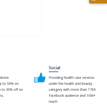
Social
dicine
Providing health care services
up to 50% on
under the health and beauty
p to 30% off on
category with more than 170K
ns.
Facebook audience and 10M+
reach.