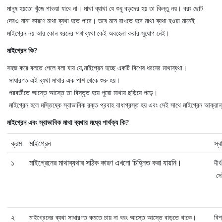
মানুষ হয়তো খুঁজে পাওয়া যাবে না। মাথা ব্যাথা যে শুধু বড়দের হয় তা কিন্তু নয়। বরং ছোট
দেরও নানা কারণে মাথা ব্যথা হতে পারে। তবে মনে রাখতে হবে মাথা ব্যথা হওয়া মানেই
মাইগ্রেন নয় আর কোন ধরনের মাথাব্যথা কেই অবহেলা করার সুযোগ নেই।
মাইগ্রেন কি?
সহজ করে বলতে গেলে বলা যায় যে,মাইগ্রেন হচ্ছে একটি বিশেষ ধরনের মাথাব্যথা।
সাধারণত এই ব্যথা মাথার এক পাশ থেকে শুরু হয়।
পরবর্তীতে আস্তে আস্তে তা বিস্তৃত হয়ে পুরো মাথায় ছড়িয়ে পড়ে।
মাইগ্রেন হলে মস্তিষ্কে স্বাভাবিক রক্ত প্রবাহ বাধাগ্রস্ত হয় এবং সেই সাথে মাইগ্রেন আক্রান্ত
মাইগ্রেন এবং স্বাভাবিক মাথা ব্যথার মধ্যে পার্থক্য কি?
ক্রম
মাইগ্রেন
স্ব
১
মাইগ্রেনের মাথাব্যথার সঠিক কারণ এখনো চিহ্নিত করা যায়নি।
দীর
সেই
২
মাইগ্রেনের ব্যথা সাধারণত কমতে চায় না বরং আস্তে আস্তে বাড়তে থাকে।
বিশ