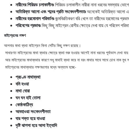
নারীদের পিরিয়ড চলাকালীনঃ
পিরিয়ড চলাকালীন নারীরা নানা ধরনের সমস্যায় ভোগ
অতিরিক্ত আলো এবং শব্দের প্রতি সংবেদনশীলতাঃ
অনেকেই অতিরিক্ত আলো এবং শ
নারীদের হরমোনাল পরিবর্তনঃ
জন্মবিরতিকরণ বরি খেলে তা নারীদের হরমোনের প্রভ
পরিবেশের প্রভাবঃ
কিছু কিছু মাইগ্রেন রোগীর ক্ষেত্রে দেখা যায় যে পরিবেশ পরিব
মাইগ্রেনের লক্ষণ
আপনার মাথা ব্যথা মাইগ্রেন কিনা সেটির কিছু লক্ষণ রয়েছে।
সাধারণত মাইগ্রেনের মাথা ব্যথার ক্ষেত্রে ব্যথা শুরু হওয়ার আগেই নানা ধরনের পূর্বাভাস দেখা যায
আর মাইগ্রেনের মাথাব্যথার কারণে শুধু মাথাই ব্যথা করে না বরং মাথার সাথে সাথে চোখ নাক ম
মাইগ্রেনের মাথাব্যথার লক্ষণগুলোর মধ্যে অন্যতম হচ্ছে-
প্রচণ্ড মাথাব্যথা
বমি হওয়া
মাথা ঘোরা
ঘন ঘন হাই তোলা
কোষ্ঠকাঠিন্য
আবহাওয়া সংবেদনশীলতা
ঘার শক্ত হয়ে যাওয়া
দৃষ্টি ঝাপসা হয়ে আসা ইত্যাদি