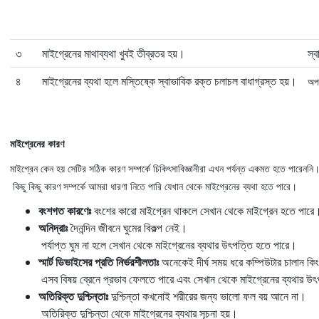
৩
মাইগ্রেনের মাথাব্যথা খুবই তীব্রতর হয়।
স্ব
৪
মাইগ্রেনের ব্যথা হলে মস্তিষ্কে স্বাভাবিক রক্ত চলাচল বাধাগ্রস্ত হয়।
অপর
মাইগ্রেনের কারণ
মাইগ্রেন কেন হয় সেটির সঠিক কারণ সম্পর্কে চিকিৎসাবিজ্ঞানীরা এখন পর্যন্ত একমত হতে পারেননি
কিছু কিছু কারণ সম্পর্কে আমরা ধারণা নিতে পারি যেখান থেকে মাইগ্রেনের ব্যথা হতে পারে।
বংশগত কারণেঃ
বংশের কারো মাইগ্রেন থাকলে সেখান থেকে মাইগ্রেন হতে পারে
অনিদ্রাঃ
দৈনন্দিন জীবনে ঘুমের বিকল্প নেই।
পর্যাপ্ত ঘুম না হলে সেখান থেকে মাইগ্রেনের ব্যথার উৎপত্তি হতে পারে।
স্মার্ট ডিভাইসের প্রতি নির্ভরশীলতাঃ
অনেকেই দীর্ঘ সময় ধরে কম্পিউটার চালান ক
এসব বিষয় ব্রেনে প্রভাব ফেলতে পারে এবং সেখান থেকে মাইগ্রেনের ব্যথার উ
অতিরিক্ত দুশ্চিন্তাঃ
দুশ্চিন্তা কখনোই শরীরের জন্য ভালো ফল বয় আনে না।
অতিরিক্ত দুশ্চিন্তা থেকে মাইগ্রেনের ব্যথার সূচনা হয়।