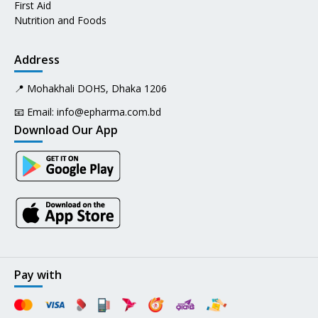
First Aid
Nutrition and Foods
Address
📍 Mohakhali DOHS, Dhaka 1206
📧 Email:
info@epharma.com.bd
Download Our App
Pay with