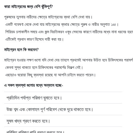
কারা মাইগ্রেনের জন্য বেশি ঝুঁকিপূর্ণ?
পুরুষদের তুলনায় নারীদের ক্ষেত্রে মাইগ্রেনের ব্যথা বেশি দেখা যায়।
একটি গবেষণা থেকে দেখা যায় মাইগ্রেনের ব্যথার ক্ষেত্রে পুরুষ ও নারীর অনুপাত ১ঃ৫।
পিরিয়ড চলাকালীন সময়ে এবং জন্ম বিরতিকরন ওষুধ সেবনের কারণে নারীদের মধ্যে নানা ধরনের হরম
এটিকেই প্রধান কারণ হিসেবে দায়ী করা হয়।
মাইগ্রেন হলে কি করবেন?
মাইগ্রেন হওয়ার লক্ষণ গুলো যদি দেখা দেয় তাহলে প্রথমেই আপনার উচিত হবে চিকিৎসকের পরামর্
কেননা সুস্থ থাকতে হলে চিকিৎসকের পরামর্শের বিকল্প নেই।
এছাড়াও ঘরোয়া কিছু ব্যবস্থা রয়েছে যা আপনি চাইলে করতে পারেন।
এ সকল ব্যবস্থা গুলোর মধ্যে অন্যতম হচ্ছে-
প্রতিদিন পর্যাপ্ত পরিমাণ ঘুমাতে হবে।
উচ্চ শব্দ এবং কোলাহল পূর্ণ পরিবেশ থেকে দূরে থাকতে হবে।
সুষম খাদ্য গ্রহণ করতে হবে।
পরিমিত পরিমাণ পানি গ্রহণ করতে হবে।