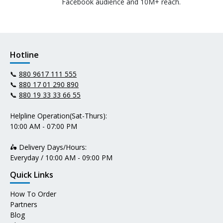
Facebook audience and 10M+ reach.
Hotline
📞
880 9617 111 555
📞
880 17 01 290 890
📞
880 19 33 33 66 55
Helpline Operation(Sat-Thurs):
10:00 AM - 07:00 PM
🛵 Delivery Days/Hours:
Everyday / 10:00 AM - 09:00 PM
Quick Links
How To Order
Partners
Blog