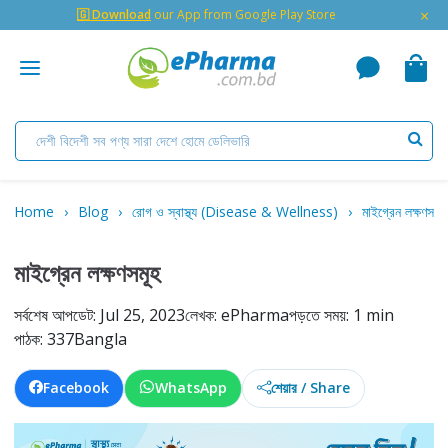
×
🇬 Download
our App from Google Play Store
Home
Blog
রোগ ও স্বাস্থ্য (Disease & Wellness)
মাইগ্রেন লক্ষণসমূহ
মাইগ্রেন লক্ষণসমূহ
সর্বশেষ আপডেট: Jul 25, 2023
লেখক: ePharma
পড়তে সময়: 1 min
পাঠক: 337
Bangla
Facebook
WhatsApp
শেয়ার / Share