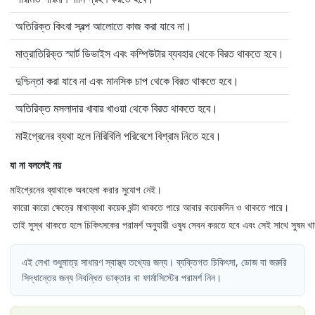
অতিরিক্ত কিংবা স্বল্প আলোতে কাজ করা যাবে না।
মাত্রাতিরিক্ত স্মার্ট ডিভাইস এবং কম্পিউটার ব্যবহার থেকে বিরত থাকতে হবে।
দুশ্চিন্তা করা যাবে না এবং মানসিক চাপ থেকে বিরত থাকতে হবে।
অতিরিক্ত মসলাদার খাবার খাওয়া থেকে বিরত থাকতে হবে।
মাইগ্রেনের ব্যথা হলে নিরিবিলি পরিবেশে বিশ্রাম নিতে হবে।
যা না বললেই নয়
মাইগ্রেনের ব্যাথাকে অবহেলা করার সুযোগ নেই।
কারো কারো ক্ষেত্রে মাথাব্যথা কয়েক ঘন্টা থাকতে পারে আবার কয়েকদিন ও থাকতে পারে।
তাই সুস্থ থাকতে হলে চিকিৎসকের পরামর্শ অনুযায়ী ওষুধ সেবন করতে হবে এবং সেই সাথে সুষম খ
এই লেখা শুধুমাত্র সাধারণ স্বাস্থ্য তথ্যের জন্য। ব্যক্তিগত চিকিৎসা, ডোজ বা জরুরি
সিদ্ধান্তের জন্য নিবন্ধিত ডাক্তার বা ফার্মাসিস্টের পরামর্শ নিন।