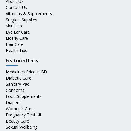
About Us
Contact Us
Vitamins & Supplements
Surgical Supplies
Skin Care
Eye Ear Care
Elderly Care
Hair Care
Health Tips
Featured links
Medicines Price in BD
Diabetic Care
Sanitary Pad
Condoms
Food Supplements
Diapers
Women's Care
Pregnancy Test Kit
Beauty Care
Sexual Wellbeing