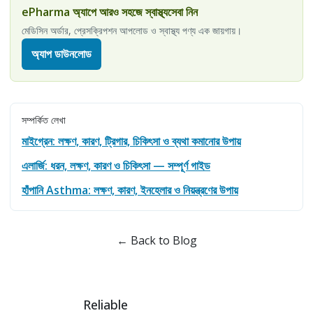
ePharma অ্যাপে আরও সহজে স্বাস্থ্যসেবা নিন
মেডিসিন অর্ডার, প্রেসক্রিপশন আপলোড ও স্বাস্থ্য পণ্য এক জায়গায়।
অ্যাপ ডাউনলোড
সম্পর্কিত লেখা
মাইগ্রেন: লক্ষণ, কারণ, ট্রিগার, চিকিৎসা ও ব্যথা কমানোর উপায়
এলার্জি: ধরন, লক্ষণ, কারণ ও চিকিৎসা — সম্পূর্ণ গাইড
হাঁপানি Asthma: লক্ষণ, কারণ, ইনহেলার ও নিয়ন্ত্রণের উপায়
← Back to Blog
Reliable