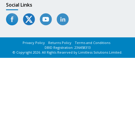
Social Links
Privacy Policy
Returns Policy
Terms and Conditions
DBID Registration: 236458313
© Copyright 2026. All Rights Reserved by Limitless Solutions Limited.