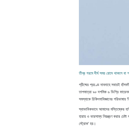
তীব্র গরমে দীর্ঘ সময় রোদে থাকলে বা 
গ্রীষ্মের প্রচণ্ড দাবদাহে সবারই হাঁ
তাপমাত্রা ৯৮ দশমিক ৬ ডিগ্রি ফারেন
সমস্যাকে চিকিৎসাবিজ্ঞানের পরিভাষায় ‘
স্বাভাবিকভাবে আমাদের মস্তিষ্কের হাই
হারায় ও ভারসাম্য নিয়ন্ত্রণ করার চেষ্
স্ট্রোক’ হয়।