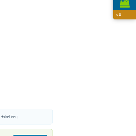
৳
0
 পরামর্শ নিন।