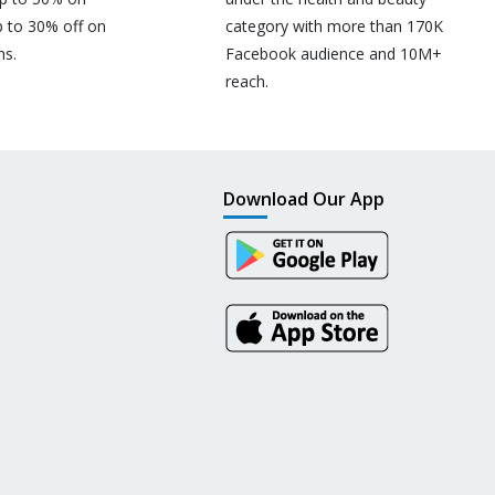
p to 30% off on
category with more than 170K
ns.
Facebook audience and 10M+
reach.
Download Our App