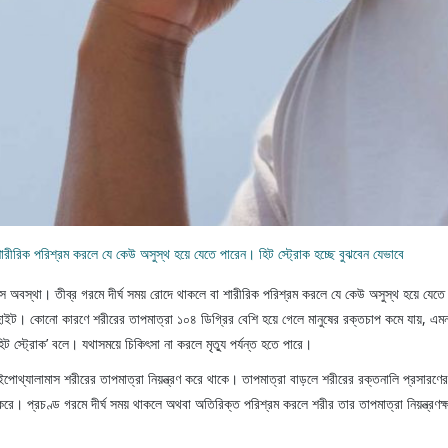
শারীরিক পরিশ্রম করলে যে কেউ অসুস্থ হয়ে যেতে পারেন। হিট স্ট্রোক হচ্ছে বুঝবেন যেভাবে
সফাঁস অবস্থা। তীব্র গরমে দীর্ঘ সময় রোদে থাকলে বা শারীরিক পরিশ্রম করলে যে কেউ অসুস্থ হয়ে যেত
হাইট। কোনো কারণে শরীরের তাপমাত্রা ১০৪ ডিগ্রির বেশি হয়ে গেলে মানুষের রক্তচাপ কমে যায়,
হিট স্ট্রোক’ বলে। যথাসময়ে চিকিৎসা না করলে মৃত্যু পর্যন্ত হতে পারে।
পোথ্যালামাস শরীরের তাপমাত্রা নিয়ন্ত্রণ করে থাকে। তাপমাত্রা বাড়লে শরীরের রক্তনালি প্রসারণের
টা করে। প্রচণ্ড গরমে দীর্ঘ সময় থাকলে অথবা অতিরিক্ত পরিশ্রম করলে শরীর তার তাপমাত্রা নিয়ন্ত্রণক্