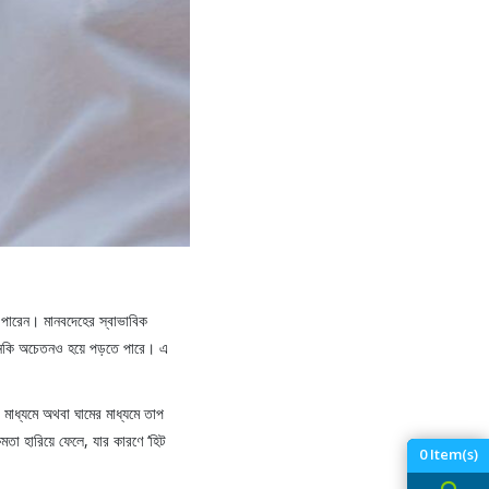
ে পারেন। মানবদেহের স্বাভাবিক
 এমনকি অচেতনও হয়ে পড়তে পারে। এ
 মাধ্যমে অথবা ঘামের মাধ্যমে তাপ
ষমতা হারিয়ে ফেলে, যার কারণে ‘হিট
0
Item(s)